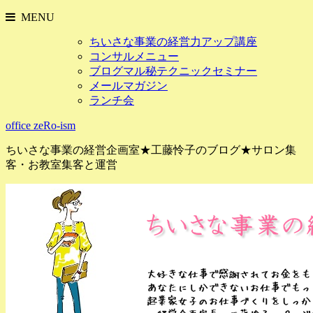
MENU
ちいさな事業の経営力アップ講座
コンサルメニュー
ブログマル秘テクニックセミナー
メールマガジン
ランチ会
office zeRo-ism
ちいさな事業の経営企画室★工藤怜子のブログ★サロン集
客・お教室集客と運営