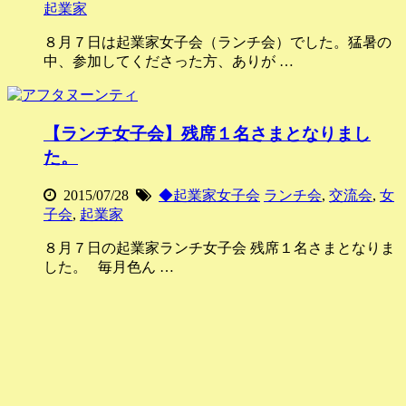
起業家
８月７日は起業家女子会（ランチ会）でした。猛暑の
中、参加してくださった方、ありが …
【ランチ女子会】残席１名さまとなりまし
た。
2015/07/28
◆起業家女子会
ランチ会
,
交流会
,
女
子会
,
起業家
８月７日の起業家ランチ女子会 残席１名さまとなりま
した。 毎月色ん …