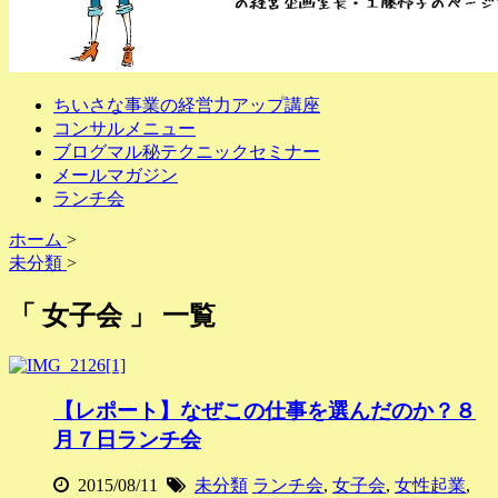
ちいさな事業の経営力アップ講座
コンサルメニュー
ブログマル秘テクニックセミナー
メールマガジン
ランチ会
ホーム
>
未分類
>
「 女子会 」 一覧
【レポート】なぜこの仕事を選んだのか？８
月７日ランチ会
2015/08/11
未分類
ランチ会
,
女子会
,
女性起業
,