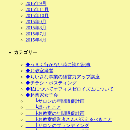
2016年9月
2015年11月
2015年10月
2015年9月
2015年8月
2015年7月
2015年4月
カテゴリー
◆うまく行かない時に読む記事
◆お教室経営
◆ちいさな事業の経営力アップ講座
◆チラシ・ポスティング
◆私についてオフィスゼロイズムについて
◆起業家女子会
└サロンの年間販促計画
└思ったこと
├お教室の年間販促計画
├お教室経営者さんが伝えるべきこと
├サロンのブランディング