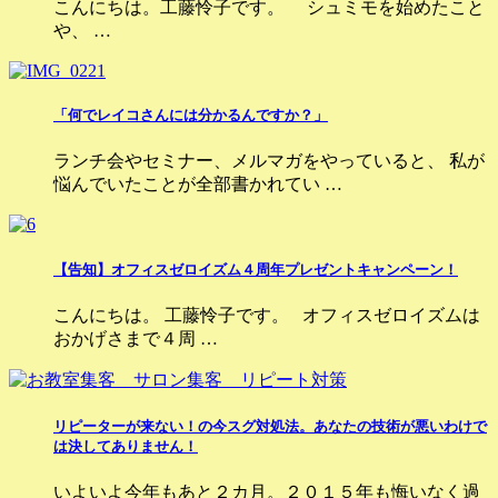
こんにちは。工藤怜子です。 シュミモを始めたこと
や、 …
「何でレイコさんには分かるんですか？」
ランチ会やセミナー、メルマガをやっていると、 私が
悩んでいたことが全部書かれてい …
【告知】オフィスゼロイズム４周年プレゼントキャンペーン！
こんにちは。 工藤怜子です。 オフィスゼロイズムは
おかげさまで４周 …
リピーターが来ない！の今スグ対処法。あなたの技術が悪いわけで
は決してありません！
いよいよ今年もあと２カ月。２０１５年も悔いなく過