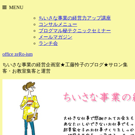
MENU
ちいさな事業の経営力アップ講座
コンサルメニュー
ブログマル秘テクニックセミナー
メールマガジン
ランチ会
office zeRo-ism
ちいさな事業の経営企画室★工藤怜子のブログ★サロン集
客・お教室集客と運営