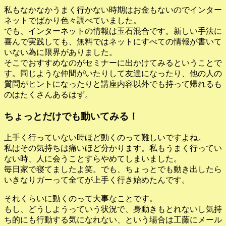
私もなかなかうまく行かない時期はお金もないのでインター
ネットでばかり色々調べていました。
でも、インターネットの情報は玉石混合です。新しい手法に
喜んで実践しても、無料ではネットにすべての情報が書いて
いない為に限界がありました。
そこでおすすめなのがセミナーに出かけてみるということで
す。同じような仲間がいたりして友達になったり、他の人の
質問がヒントになったりと講座内容以外でも持って帰れるも
のはたくさんあるはず。
ちょっとだけでも動いてみる！
上手く行っていない時ほど動くのって難しいですよね。
私はその気持ちは痛いほど分かります。私もうまく行ってい
ない時、人に会うことすらやめてしまいました。
毎日家で寝てましたよ笑。でも、ちょっとでも動き出したら
いきなりガーって全てが上手く行き始めたんです。
それくらいに動くのって大事なことです。
もし、どうしようっていう状況で、身動きもとれないし気持
ち的にも行動する気になれない、という場合は工藤にメール