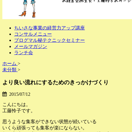
ちいさな事業の経営力アップ講座
コンサルメニュー
ブログマル秘テクニックセミナー
メールマガジン
ランチ会
ホーム
>
未分類
>
より良い流れにするためのきっかけづくり
2015/07/12
こんにちは。
工藤怜子です。
思うような集客ができない状態が続いている
いくら頑張っても集客が楽にならない。