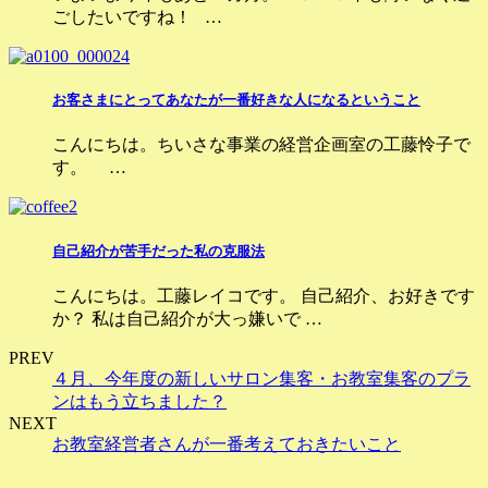
ごしたいですね！ …
お客さまにとってあなたが一番好きな人になるということ
こんにちは。ちいさな事業の経営企画室の工藤怜子で
す。 …
自己紹介が苦手だった私の克服法
こんにちは。工藤レイコです。 自己紹介、お好きです
か？ 私は自己紹介が大っ嫌いで …
PREV
４月、今年度の新しいサロン集客・お教室集客のプラ
ンはもう立ちました？
NEXT
お教室経営者さんが一番考えておきたいこと