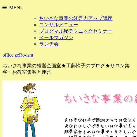
MENU
ちいさな事業の経営力アップ講座
コンサルメニュー
ブログマル秘テクニックセミナー
メールマガジン
ランチ会
office zeRo-ism
ちいさな事業の経営企画室★工藤怜子のブログ★サロン集
客・お教室集客と運営